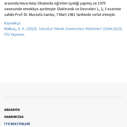
arasında Hava Harp Okulunda öğretim üyeliği yapmış ve 1975
senesinde emekliye ayrılmıştır. Elektronik ve Devreleri 1, 2, 3 eserinin
sahibi Prof. Dr. Mustafa Santur, 7 Mart 1981 tarihinde vefat etmiştir.
Kaynakça:
Malkoç, E. A. (2023).
İstanbul Teknik Üniversitesi Rektörleri (1944-2023)
.
İTÜ Yayınevi.
ANASAYFA
HAKKIMIZDA
İTÜ REKTÖRLERİ