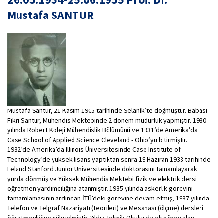
Mustafa SANTUR
Mustafa Santur, 21 Kasım 1905 tarihinde Selanik’te doğmuştur. Babası
Fikri Santur, Mühendis Mektebinde 2 dönem müdürlük yapmıştır. 1930
yılında Robert Koleji Mühendislik Bölümünü ve 1931’de Amerika’da
Case School of Applied Science Cleveland - Ohio’yu bitirmiştir.
1932’de Amerika’da Illinois Üniversitesinde Case Institute of
Technology’de yüksek lisans yaptıktan sonra 19 Haziran 1933 tarihinde
Leland Stanford Junior Üniversitesinde doktorasını tamamlayarak
yurda dönmüş ve Yüksek Mühendis Mektebi fizik ve elektrik dersi
öğretmen yardımcılığına atanmıştır. 1935 yılında askerlik görevini
tamamlamasının ardından İTÜ’deki görevine devam etmiş, 1937 yılında
Telefon ve Telgraf Nazariyatı (teorileri) ve Mesahası (ölçme) dersleri
öğretmenliğine yükselmiştir. Yıldız Teknik Okulunda ek görev alan