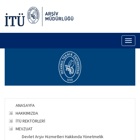
Toggl
naviga
ANASAYFA
HAKKIMIZDA
İTÜ REKTÖRLERİ
MEVZUAT
Devlet Arşiv Hizmetleri Hakkında Yönetmelik