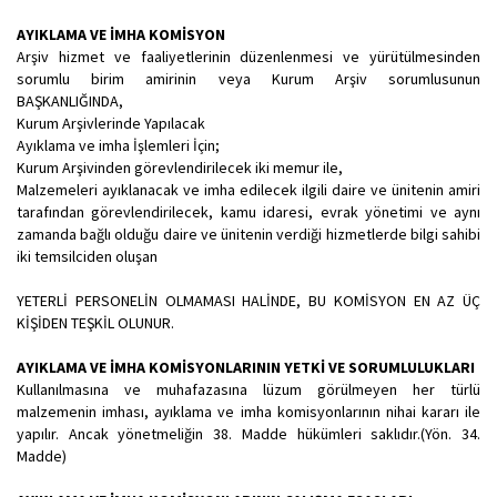
AYIKLAMA VE İMHA KOMİSYON
Arşiv hizmet ve faaliyetlerinin düzenlenmesi ve yürütülmesinden
sorumlu birim amirinin veya Kurum Arşiv sorumlusunun
BAŞKANLIĞINDA,
Kurum Arşivlerinde Yapılacak
Ayıklama ve imha İşlemleri İçin;
Kurum Arşivinden görevlendirilecek iki memur ile,
Malzemeleri ayıklanacak ve imha edilecek ilgili daire ve ünitenin amiri
tarafından görevlendirilecek, kamu idaresi, evrak yönetimi ve aynı
zamanda bağlı olduğu daire ve ünitenin verdiği hizmetlerde bilgi sahibi
iki temsilciden oluşan
YETERLİ PERSONELİN OLMAMASI HALİNDE, BU KOMİSYON EN AZ ÜÇ
KİŞİDEN TEŞKİL OLUNUR.
AYIKLAMA VE İMHA KOMİSYONLARININ YETKİ VE SORUMLULUKLARI
Kullanılmasına ve muhafazasına lüzum görülmeyen her türlü
malzemenin imhası, ayıklama ve imha komisyonlarının nihai kararı ile
yapılır. Ancak yönetmeliğin 38. Madde hükümleri saklıdır.(Yön. 34.
Madde)