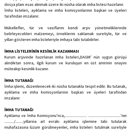
dosya planı esas alınmak üzere iki nüsha olarak imha listesi hazırlanır.
İmha listeleri, ayıklama ve imha komisyonlarının başkan ve üyeleri
tarafından imzalanır.
Mükellefler, tür ve vasıflarını kendi arşiv yönetmeliklerinde
belirleyecekleri malzemeyi, örneklerini saklamak suretiyle, tür ve
yılları gösteren imha listeleriyle imhaya tabi tutabilirler.
İMHA LİSTELERİNİN KESİNLİK KAZANMASI
Kurum arşivinde hazırlanan imha listeleri,DAGM’ nün uygun görüşü
alındıktan sonra, ilgili kurum ve kuruluşun en üst amirinin onayını
müteakip kesinlik kazanır.
İMHA TUTANAĞI
İmha işlemi, düzenlenecek iki nüsha tutanakla tespit edilir. Bu tutanak,
ayıklama ve imha komisyonlarının başkan ve üyeleri tarafından
imzalanır.
İMHA TUTANAĞI
Ayıklama ve İmha Komisyonu’nca,......................... .....................................’nın
.........../.........yıllarına ait evrakı ayıklama işlemine tabi tutularak
muhafazasına lüzum görülmeyenler, imha listeleri tutulmak suretiyle