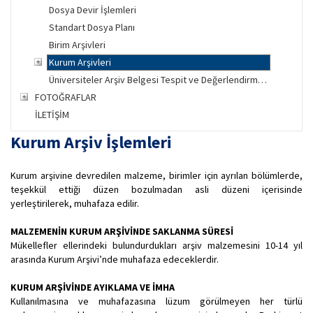
Dosya Devir İşlemleri
Standart Dosya Planı
Birim Arşivleri
Kurum Arşivleri
Üniversiteler Arşiv Belgesi Tespit ve Değerlendirme Formu
FOTOĞRAFLAR
İLETİŞİM
Kurum Arşiv İşlemleri
Kurum arşivine devredilen malzeme, birimler için ayrılan bölümlerde,
teşekkül ettiği düzen bozulmadan asli düzeni içerisinde
yerleştirilerek, muhafaza edilir.
MALZEMENİN KURUM ARŞİVİNDE SAKLANMA SÜRESİ
Mükellefler ellerindeki bulundurdukları arşiv malzemesini 10-14 yıl
arasında Kurum Arşivi’nde muhafaza edeceklerdir.
KURUM ARŞİVİNDE AYIKLAMA VE İMHA
Kullanılmasına ve muhafazasına lüzum görülmeyen her türlü