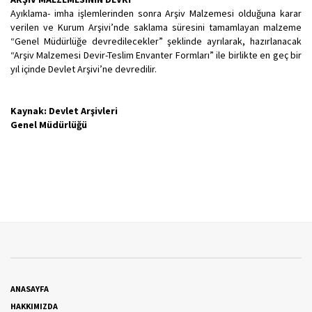
Ayıklama- imha işlemlerinden sonra Arşiv Malzemesi olduğuna karar
verilen ve Kurum Arşivi’nde saklama süresini tamamlayan malzeme
“Genel Müdürlüğe devredilecekler” şeklinde ayrılarak, hazırlanacak
“Arşiv Malzemesi Devir-Teslim Envanter Formları” ile birlikte en geç bir
yıl içinde Devlet Arşivi’ne devredilir.
Kaynak: Devlet Arşivleri
Genel Müdürlüğü
ANASAYFA
HAKKIMIZDA