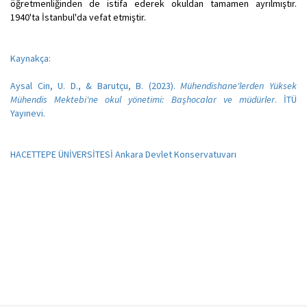
öğretmenliğinden de istifa ederek okuldan tamamen ayrılmıştır.
1940'ta İstanbul'da vefat etmiştir.
Kaynakça:
Aysal Cin, U. D., & Barutçu, B. (2023).
Mühendishane'lerden Yüksek
Mühendis Mektebi'ne okul yönetimi: Başhocalar ve müdürler
. İTÜ
Yayınevi.
HACETTEPE ÜNİVERSİTESİ Ankara Devlet Konservatuvarı